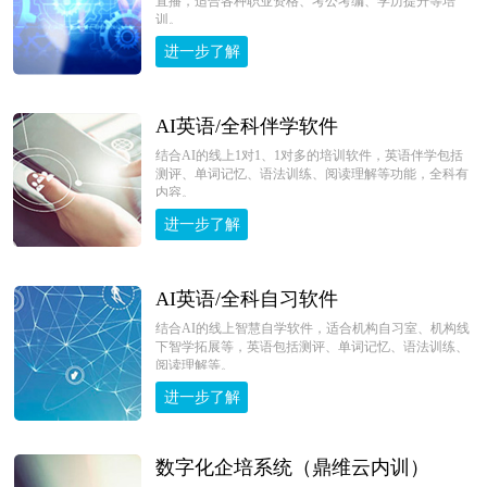
直播，适合各种职业资格、考公考编、学历提升等培
训。
进一步了解
AI英语/全科伴学软件
结合AI的线上1对1、1对多的培训软件，英语伴学包括
测评、单词记忆、语法训练、阅读理解等功能，全科有
内容。
进一步了解
AI英语/全科自习软件
结合AI的线上智慧自学软件，适合机构自习室、机构线
下智学拓展等，英语包括测评、单词记忆、语法训练、
阅读理解等。
进一步了解
数字化企培系统（鼎维云内训）