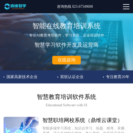
咨询热线 023-67549600
智能在线教育培训系统
专注AI教育考培软件，学习系统，企业培训软件
智慧学习软件开发及运营商
在线咨询
国家高新技术企业
双软认证企业
专注教育20年
智慧教育培训软件系统
Educational Software with AI
智慧职培网校系统（鼎维云课堂）
智能多端学习系统，知识点学习、练题、模考、录播、