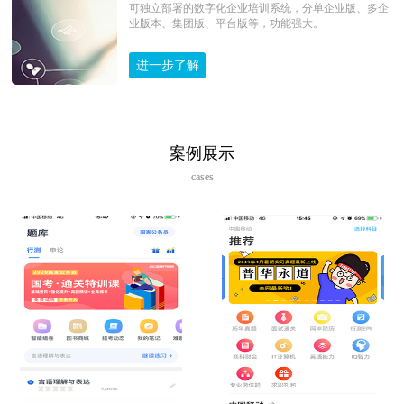
可独立部署的数字化企业培训系统，分单企业版、多企
业版本、集团版、平台版等，功能强大。
进一步了解
案例展示
cases