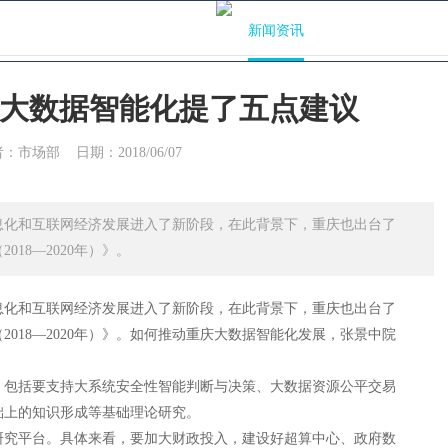
技术能力
案例库
精品过程
新闻资讯
关于我们
大数据智能化提了五点建议
讯
者：市场部
日期：2018/06/07
术赋能新教育。公司为客户提供
及技术孵化。
化和互联网经济发展进入了新阶段，在此背景下，重庆也出台了
18—2020年）》。
化和互联网经济发展进入了新阶段，在此背景下，重庆也出台了
018—2020年）》。如何推动重庆大数据智能化发展，张景中院
包括要支持大系统安全性智能判断与决策、大数据资源公平交易
础上的知识形成等基础理论研究。
究平台。具体来看，要加大财政投入，建设好超算中心、政府数