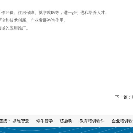
作经费、住房保障、就学就医等，进一步引进和培养人才。
论和技术创新、产业发展咨询作用。
域的应用推广。
下一篇：
链接：
鼎维智云
蜗牛智学
练题狗
教育培训软件
企业培训软