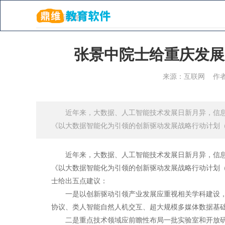
首页
解决方案
首页
>
新闻资讯
张景中院士给重庆发展
行业分析 & 鼎维资
来源：互联网
作
鼎维作为专业从事教育培训行业的软件服务商，用技
陪伴式的技术服务，为互联网教育创业项目提供支撑
近年来，大数据、人工智能技术发展日新月异，信息
《以大数据智能化为引领的创新驱动发展战略行动计划（20
近年来，大数据、人工智能技术发展日新月异，信息
《以大数据智能化为引领的创新驱动发展战略行动计划（2
士给出五点建议：
一是以创新驱动引领产业发展应重视相关学科建设，
协议、类人智能自然人机交互、超大规模多媒体数据基
二是重点技术领域应前瞻性布局一批实验室和开放研