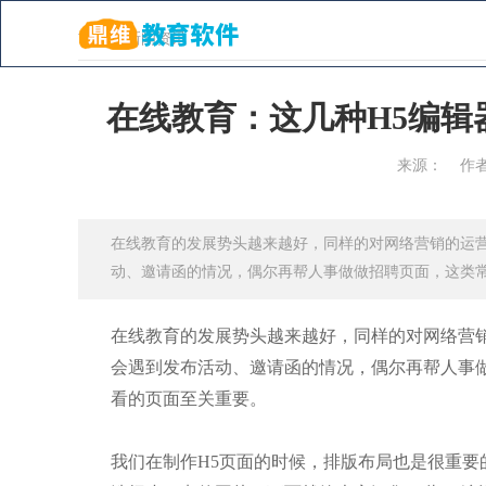
首页
解决方案
首页
>
新闻资讯
在线教育：这几种H5编辑
行业分析 & 鼎维资
来源：
作
鼎维作为专业从事教育培训行业的软件服务商，用技
陪伴式的技术服务，为互联网教育创业项目提供支撑
在线教育的发展势头越来越好，同样的对网络营销的运
动、邀请函的情况，偶尔再帮人事做做招聘页面，这类常
在线教育的发展势头越来越好，同样的对网络营
会遇到发布活动、邀请函的情况，偶尔再帮人事
看的页面至关重要。
我们在制作H5页面的时候，排版布局也是很重