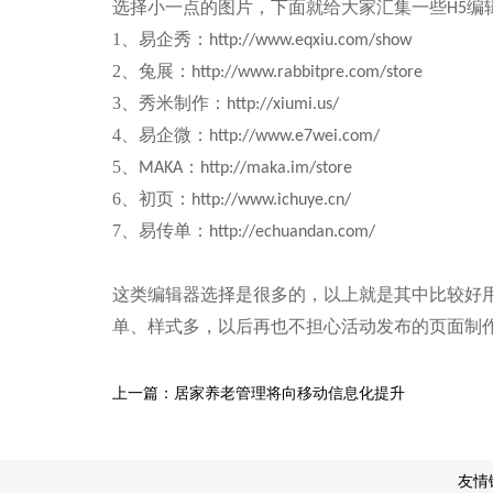
选择小一点的图片，下面就给大家汇集一些
编
H5
1、易企秀：
http://www.eqxiu.com/show
2、兔展：
http://www.rabbitpre.com/store
3、秀米制作：
http://xiumi.us/
4、易企微：
http://www.e7wei.com/
5、
：
MAKA
http://maka.im/store
6、初页：
http://www.ichuye.cn/
7、易传单：
http://echuandan.com/
这类编辑器选择是很多的，以上就是其中比较好
单、样式多，以后再也不担心活动发布的页面制
上一篇：居家养老管理将向移动信息化提升
友情