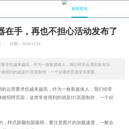
技术能力
案例库
精品过程
新闻资讯
关于我们
器在手，再也不担心活动发布了
讯
者：
日期：2020/12/24
术赋能新教育。公司为客户提供
及技术孵化。
营要求也越来越高，作为一枚新媒体人，我们经常会遇到发布活
使用到的就是H5页面制作，一个好看的页面至关重要。
销的运营要求也越来越高，作为一枚新媒体人，我们经常
做做招聘页面，这类常使用到的就是H5页面制作，一个好
要的，样式新颖创新吸睛，要注意图片的加载速度，一般会