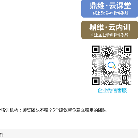
考培训机构：师资团队不稳？5个建议帮你建立稳定的团队
件