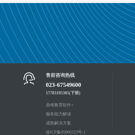
售前咨询热线
023-67549600
17783195305(下班)
鼎维教育软件+
服务能力解读
成熟解决方案
渝ICP备05000323号-1