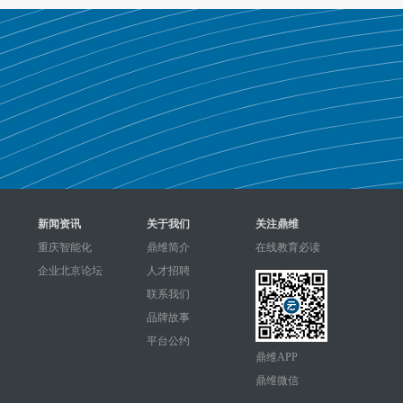
新闻资讯
关于我们
关注鼎维
重庆智能化
鼎维简介
在线教育必读
企业北京论坛
人才招聘
联系我们
品牌故事
平台公约
鼎维APP
鼎维微信