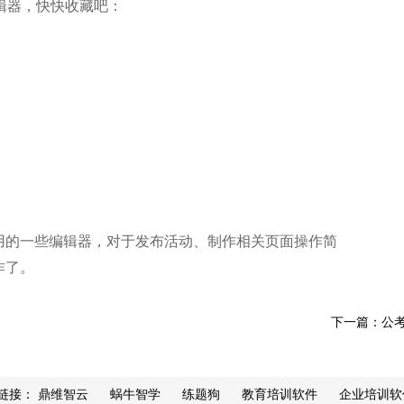
辑器，快快收藏吧：
用的一些编辑器，对于发布活动、制作相关页面操作简
作了。
下一篇：公
链接：
鼎维智云
蜗牛智学
练题狗
教育培训软件
企业培训软