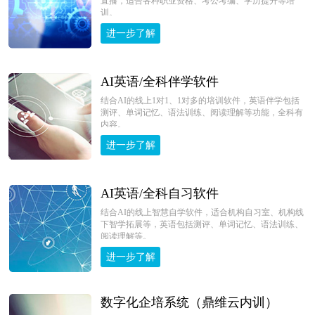
直播，适合各种职业资格、考公考编、学历提升等培
训。
进一步了解
AI英语/全科伴学软件
结合AI的线上1对1、1对多的培训软件，英语伴学包括
测评、单词记忆、语法训练、阅读理解等功能，全科有
内容。
进一步了解
AI英语/全科自习软件
结合AI的线上智慧自学软件，适合机构自习室、机构线
下智学拓展等，英语包括测评、单词记忆、语法训练、
阅读理解等。
进一步了解
数字化企培系统（鼎维云内训）