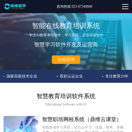
咨询热线 023-67549600
智能在线教育培训系统
专注AI教育考培软件，学习系统，企业培训软件
智慧学习软件开发及运营商
在线咨询
国家高新技术企业
双软认证企业
专注教育20年
智慧教育培训软件系统
Educational Software with AI
智慧职培网校系统（鼎维云课堂）
智能多端学习系统，知识点学习、练题、模考、录播、