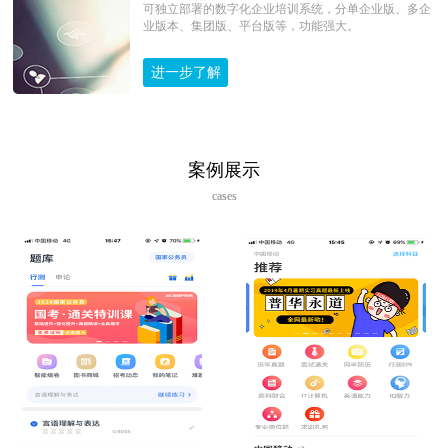
可独立部署的数字化企业培训系统，分单企业版、多企
业版本、集团版、平台版等，功能强大。
进一步了解
案例展示
cases