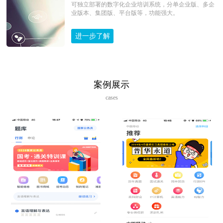
可独立部署的数字化企业培训系统，分单企业版、多企
业版本、集团版、平台版等，功能强大。
进一步了解
案例展示
cases