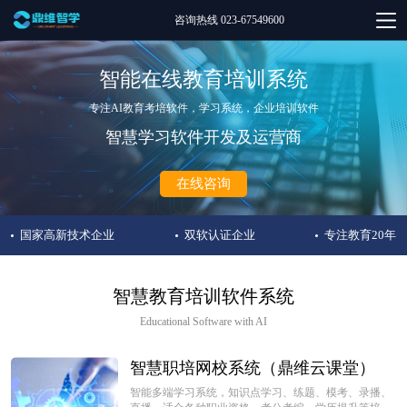
咨询热线 023-67549600
智能在线教育培训系统
专注AI教育考培软件，学习系统，企业培训软件
智慧学习软件开发及运营商
在线咨询
国家高新技术企业
双软认证企业
专注教育20年
智慧教育培训软件系统
Educational Software with AI
智慧职培网校系统（鼎维云课堂）
智能多端学习系统，知识点学习、练题、模考、录播、