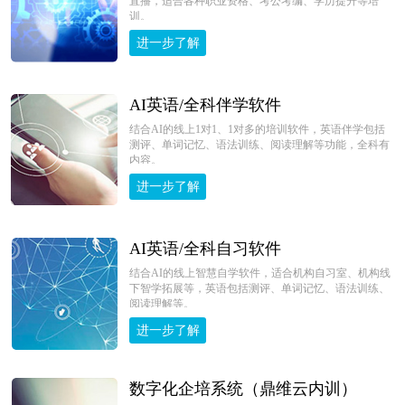
直播，适合各种职业资格、考公考编、学历提升等培
训。
进一步了解
AI英语/全科伴学软件
结合AI的线上1对1、1对多的培训软件，英语伴学包括
测评、单词记忆、语法训练、阅读理解等功能，全科有
内容。
进一步了解
AI英语/全科自习软件
结合AI的线上智慧自学软件，适合机构自习室、机构线
下智学拓展等，英语包括测评、单词记忆、语法训练、
阅读理解等。
进一步了解
数字化企培系统（鼎维云内训）