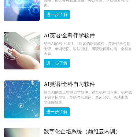
直播，适合各种职业资格、考公考编、学历提升等培
训。
进一步了解
AI英语/全科伴学软件
结合AI的线上1对1、1对多的培训软件，英语伴学包括
测评、单词记忆、语法训练、阅读理解等功能，全科有
内容。
进一步了解
AI英语/全科自习软件
结合AI的线上智慧自学软件，适合机构自习室、机构线
下智学拓展等，英语包括测评、单词记忆、语法训练、
阅读理解等。
进一步了解
数字化企培系统（鼎维云内训）