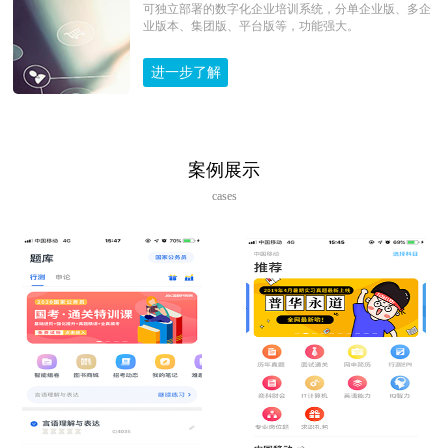
可独立部署的数字化企业培训系统，分单企业版、多企
业版本、集团版、平台版等，功能强大。
进一步了解
案例展示
cases