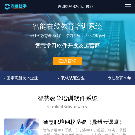
咨询热线 023-67549600
智能在线教育培训系统
专注AI教育考培软件，学习系统，企业培训软件
智慧学习软件开发及运营商
在线咨询
国家高新技术企业
双软认证企业
专注教育20年
智慧教育培训软件系统
Educational Software with AI
智慧职培网校系统（鼎维云课堂）
智能多端学习系统，知识点学习、练题、模考、录播、